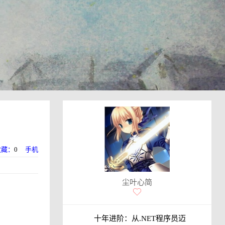
收藏：
0
手机
尘叶心简
十年进阶：从.NET程序员迈