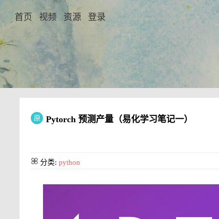
首页
视频
资源
登录
原
Pytorch 预测产量（易化学习笔记一）
分类:
python