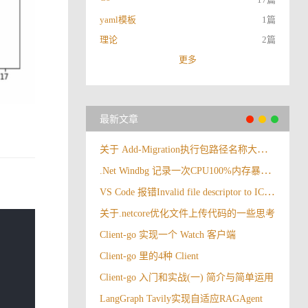
yaml模板
1篇
理论
2篇
更多
最新文章
关于 Add-Migration执行包路径名称大小写报错
.Net Windbg 记录一次CPU100%内存暴涨情况
VS Code 报错Invalid file descriptor to ICU data received.
关于.netcore优化文件上传代码的一些思考
Client-go 实现一个 Watch 客户端
Client-go 里的4种 Client
Client-go 入门和实战(一) 简介与简单运用
LangGraph Tavily实现自适应RAGAgent