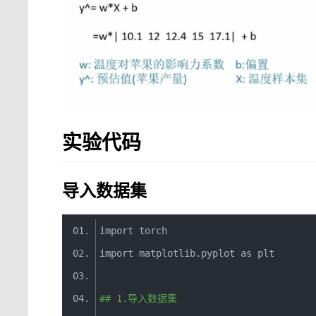
实验代码
导入数据集
import
 torch
import
 matplotlib
.
pyplot 
as
 plt
## 1.导入数据集