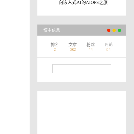
向嵌入式AI的AIOPS之旅
博主信息
排名
文章
粉丝
评论
2
682
44
94