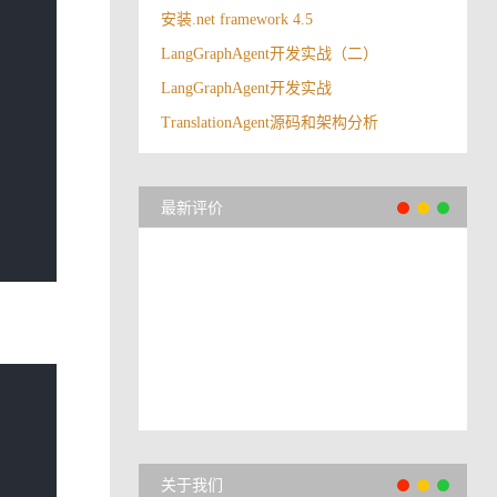
安装.net framework 4.5
LangGraphAgent开发实战（二）
LangGraphAgent开发实战
TranslationAgent源码和架构分析
最新评价
关于我们