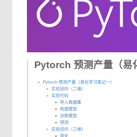
Pytorch 预测产量
Pytorch 预测产量（易化学习笔记一）
实验目的（二维）
实验代码
导入数据集
构建模型
训练模型
预测
实验目的（三维）
简化